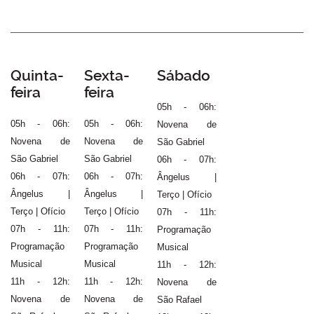
Quinta-
Sexta-
Sábado
feira
feira
05h - 06h:
05h - 06h:
05h - 06h:
Novena de
Novena de
Novena de
São Gabriel
São Gabriel
São Gabriel
06h - 07h:
06h - 07h:
06h - 07h:
Ângelus |
Ângelus |
Ângelus |
Terço | Ofício
Terço | Ofício
Terço | Ofício
07h - 11h:
07h - 11h:
07h - 11h:
Programação
Programação
Programação
Musical
Musical
Musical
11h - 12h:
11h - 12h:
11h - 12h:
Novena de
Novena de
Novena de
São Rafael