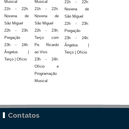
Musical
Musical
21h - 22h:
21h - 22h:
21h - 22h:
Novena de
Novena de
Novena de
São Miguel
São Miguel
São Miguel
22h - 23h:
22h - 23h:
22h - 23h:
Pregação
Pregação
Terço com
23h - 24h:
23h - 24h:
Pe. Ricardo
Ângelus |
Ângelus |
ao Vivo
Terço | Ofício
Terço | Ofício
23h - 24h:
Ofício e
Programação
Musical
Contatos