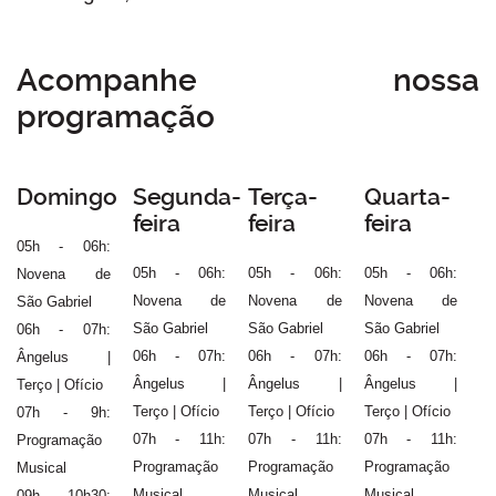
Acompanhe nossa
programação
Domingo
Segunda-
Terça-
Quarta-
feira
feira
feira
05h - 06h:
05h - 06h:
05h - 06h:
05h - 06h:
Novena de
Novena de
Novena de
Novena de
São Gabriel
São Gabriel
São Gabriel
São Gabriel
06h - 07h:
06h - 07h:
06h - 07h:
06h - 07h:
Ângelus |
Ângelus |
Ângelus |
Ângelus |
Terço | Ofício
Terço | Ofício
Terço | Ofício
Terço | Ofício
07h - 9h:
07h - 11h:
07h - 11h:
07h - 11h:
Programação
Programação
Programação
Programação
Musical
Musical
Musical
Musical
09h - 10h30: