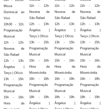
11h - 12h:
11h - 12h:
11h - 12h:
Missa
Novena de
Novena de
Novena de
Dominical ao
São Rafael
São Rafael
São Rafael
Vivo
12h - 13h:
12h - 13h:
12h - 13h:
10h30 - 11h:
Ângelus |
Ângelus |
Ângelus |
Programação
Terço | Ofício
Terço | Ofício
Terço | Ofício
Musical
13h - 15h:
13h - 15h:
13h - 15h:
11h - 12h:
Programação
Programação
Programação
Novena de
Musical
Musical
Musical
São Rafael
15h - 16h:
15h - 16h:
15h - 16h:
12h - 13h:
Hora da
Hora da
Hora da
Ângelus |
Misericórdia
Misericórdia
Misericórdia
Terço | Ofício
16h - 18h:
16h - 18h:
16h - 18h:
13h - 15h:
Programação
Programação
Programação
Programação
Musical
Musical
Musical
Musical
18h - 19h:
18h - 19h:
18h - 19h:
15h - 16h:
Ângelus |
Ângelus |
Ângelus |
Hora da