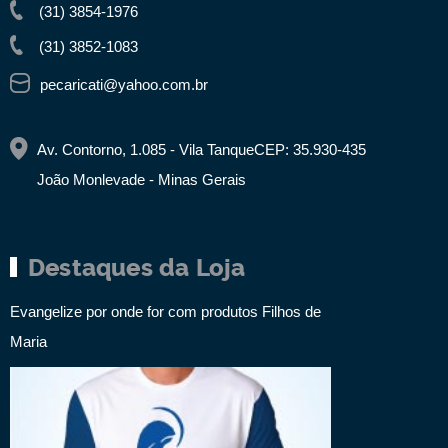
(31) 3854-1976
(31) 3852-1083
pecaricati@yahoo.com.br
Av. Contorno, 1.085 - Vila Tanque
CEP: 35.930-435
João Monlevade - Minas Gerais
Destaques da Loja
Evangelize por onde for com produtos Filhos de
Maria