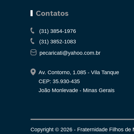
Contatos
(31) 3854-1976
(31) 3852-1083
pecaricati@yahoo.com.br
Av. Contorno, 1.085 - Vila Tanque
CEP: 35.930-435
João Monlevade - Minas Gerais
Copyright © 2026 - Fraternidade Filhos de M