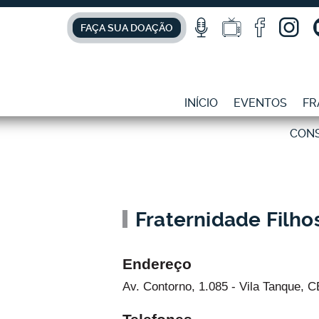
FAÇA SUA DOAÇÃO
INÍCIO
EVENTOS
FR
CON
Fraternidade Filho
Endereço
Av. Contorno, 1.085 - Vila Tanque, 