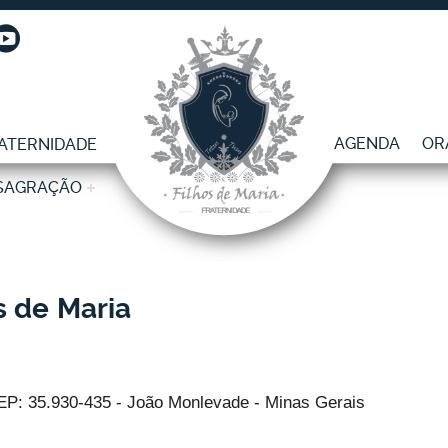
AGENDA
OR
ATERNIDADE
SAGRAÇÃO
s de Maria
CEP: 35.930-435 - João Monlevade - Minas Gerais