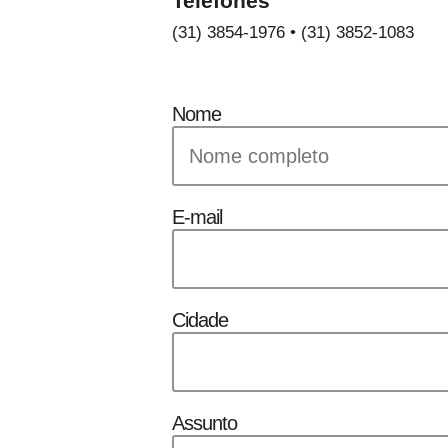
Telefones
(31) 3854-1976 • (31) 3852-1083
Nome
E-mail
Cidade
Assunto