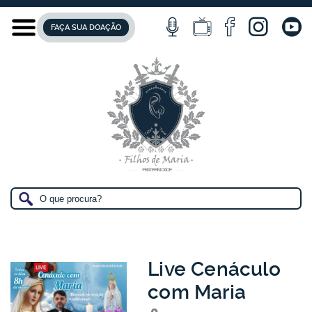
FAÇA SUA DOAÇÃO
Live Cenáculo
com Maria