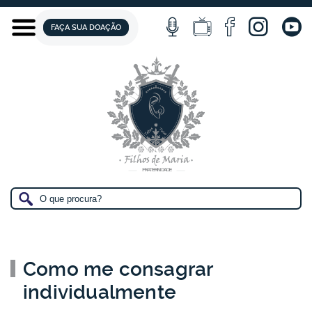
FAÇA SUA DOAÇÃO
Como me consagrar
individualmente