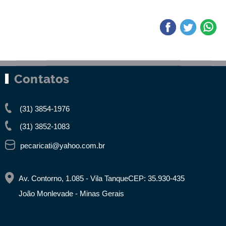
Contatos
(31) 3854-1976
(31) 3852-1083
pecaricati@yahoo.com.br
Av. Contorno, 1.085 - Vila Tanque
CEP: 35.930-435
João Monlevade - Minas Gerais