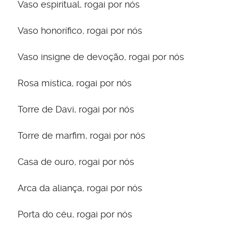
Vaso espiritual, rogai por nós
Vaso honorífico, rogai por nós
Vaso insigne de devoção, rogai por nós
Rosa mística, rogai por nós
Torre de Davi, rogai por nós
Torre de marfim, rogai por nós
Casa de ouro, rogai por nós
Arca da aliança, rogai por nós
Porta do céu, rogai por nós