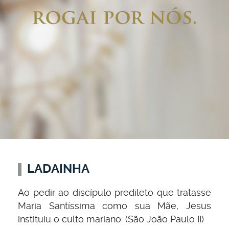
LADAINHA
Ao pedir ao discípulo predileto que tratasse
Maria Santíssima como sua Mãe, Jesus
instituiu o culto mariano. (São João Paulo II)