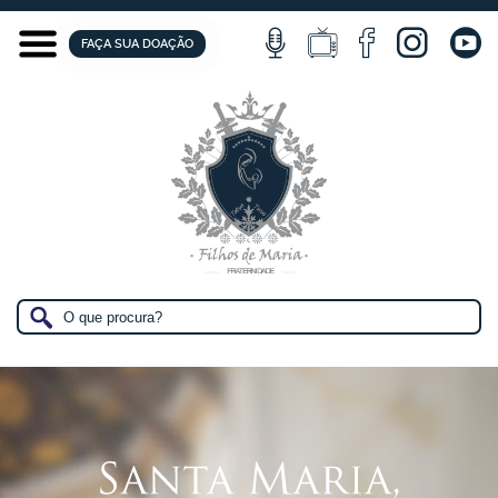
FAÇA SUA DOAÇÃO