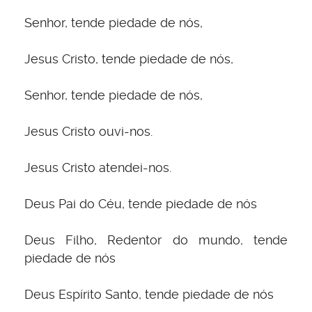
Senhor, tende piedade de nós,
Jesus Cristo, tende piedade de nós,
Senhor, tende piedade de nós,
Jesus Cristo ouvi-nos.
Jesus Cristo atendei-nos.
Deus Pai do Céu, tende piedade de nós
Deus Filho, Redentor do mundo, tende
piedade de nós
Deus Espírito Santo, tende piedade de nós