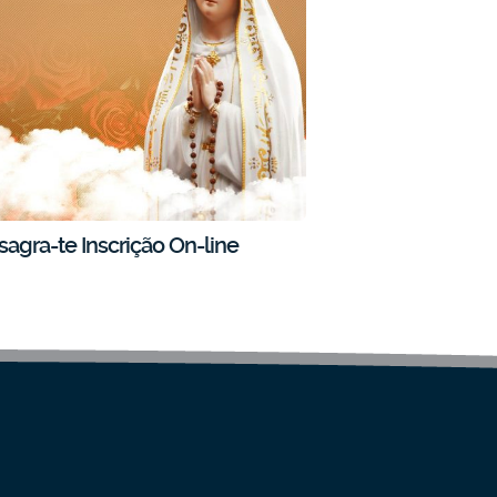
agra-te Inscrição On-line