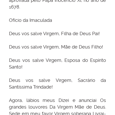
aprovada pelo Papa Inocêncio XI, no ano de
1678.
Ofício da Imaculada
Deus vos salve Virgem, Filha de Deus Pai!
Deus vos salve Virgem, Mãe de Deus Filho!
Deus vos salve Virgem, Esposa do Espírito
Santo!
Deus vos salve Virgem, Sacrário da
Santíssima Trindade!
Agora, lábios meus Dizei e anunciai Os
grandes louvores Da Virgem Mãe de Deus.
Sede em meu favor Virgem soberana Livrai-