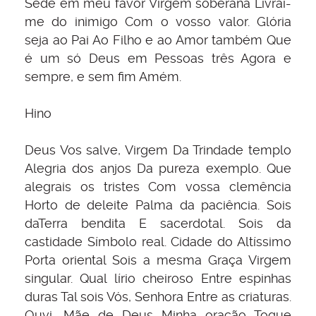
Sede em meu favor Virgem soberana Livrai-
me do inimigo Com o vosso valor. Glória
seja ao Pai Ao Filho e ao Amor também Que
é um só Deus em Pessoas três Agora e
sempre, e sem fim Amém.
Hino
Deus Vos salve, Virgem Da Trindade templo
Alegria dos anjos Da pureza exemplo. Que
alegrais os tristes Com vossa clemência
Horto de deleite Palma da paciência. Sois
daTerra bendita E sacerdotal. Sois da
castidade Símbolo real. Cidade do Altíssimo
Porta oriental Sois a mesma Graça Virgem
singular. Qual lírio cheiroso Entre espinhas
duras Tal sois Vós, Senhora Entre as criaturas.
Ouvi, Mãe de Deus Minha oração Toque