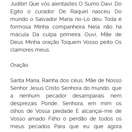
Judite! Que vós alentastes O Sumo Davi. Do
Egito o curador De Raquel nasceu Do
mundo o Salvador Maria no-Lo deu. Toda é
formosa Minha companheira Nela não há
mácula Da culpa primeira. Ouvi, Mãe de
Deus Minha oração Toquem Vosso peito Os
clamores meus.
Oração
Santa Maria, Rainha dos céus, Mãe de Nosso
Senhor Jesus Cristo Senhora do mundo, que
a nenhum pecador desamparais nem
desprezais Ponde, Senhora, em mim os
olhos de Vossa piedade E alcançai-me de
Vosso amado Filho o perdão de todos os
meus pecados Para que eu que agora