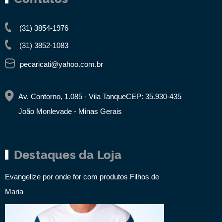
(31) 3854-1976
(31) 3852-1083
pecaricati@yahoo.com.br
Av. Contorno, 1.085 - Vila Tanque
CEP: 35.930-435
João Monlevade - Minas Gerais
Destaques da Loja
Evangelize por onde for com produtos Filhos de
Maria