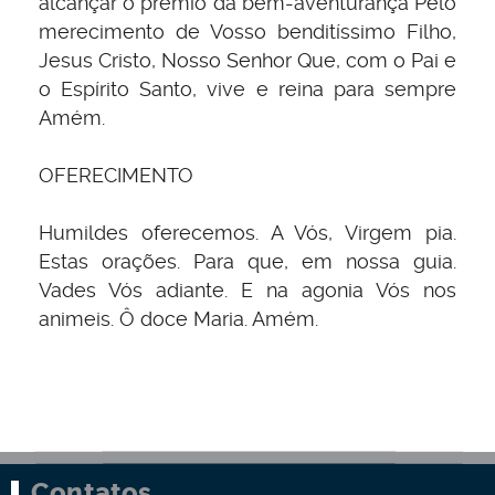
alcançar o prêmio da bem-aventurança Pelo
merecimento de Vosso benditíssimo Filho,
Jesus Cristo, Nosso Senhor Que, com o Pai e
o Espírito Santo, vive e reina para sempre
Amém.
OFERECIMENTO
Humildes oferecemos. A Vós, Virgem pia.
Estas orações. Para que, em nossa guia.
Vades Vós adiante. E na agonia Vós nos
animeis. Ô doce Maria. Amém.
Contatos