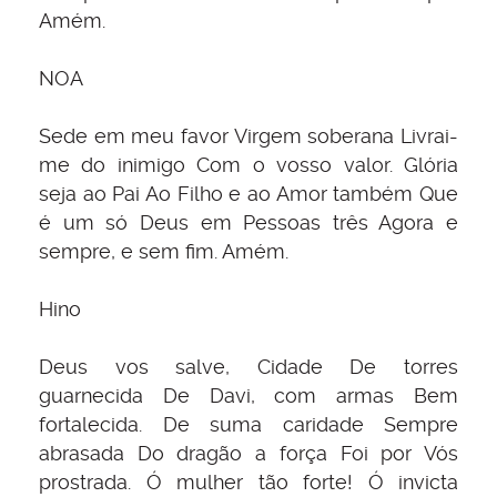
Amém.
NOA
Sede em meu favor Virgem soberana Livrai-
me do inimigo Com o vosso valor. Glória
seja ao Pai Ao Filho e ao Amor também Que
é um só Deus em Pessoas três Agora e
sempre, e sem fim. Amém.
Hino
Deus vos salve, Cidade De torres
guarnecida De Davi, com armas Bem
fortalecida. De suma caridade Sempre
abrasada Do dragão a força Foi por Vós
prostrada. Ó mulher tão forte! Ó invicta