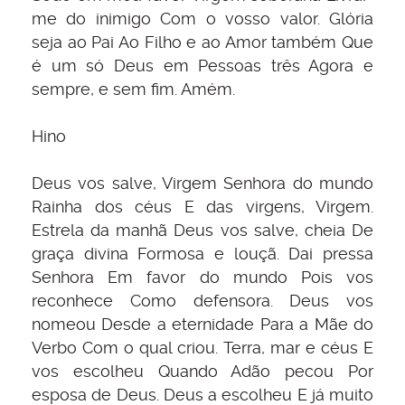
me do inimigo Com o vosso valor. Glória
seja ao Pai Ao Filho e ao Amor também Que
é um só Deus em Pessoas três Agora e
sempre, e sem fim. Amém.
Hino
Deus vos salve, Virgem Senhora do mundo
Rainha dos céus E das virgens, Virgem.
Estrela da manhã Deus vos salve, cheia De
graça divina Formosa e louçã. Dai pressa
Senhora Em favor do mundo Pois vos
reconhece Como defensora. Deus vos
nomeou Desde a eternidade Para a Mãe do
Verbo Com o qual criou. Terra, mar e céus E
vos escolheu Quando Adão pecou Por
esposa de Deus. Deus a escolheu E já muito