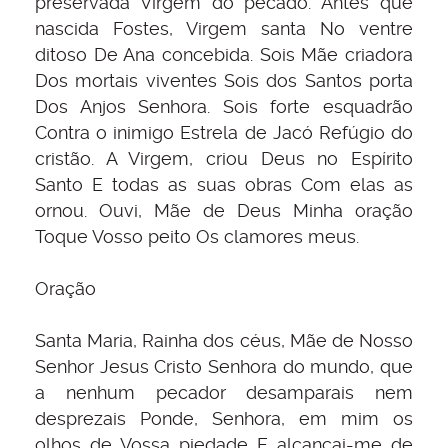
preservada Virgem do pecado. Antes que
nascida Fostes, Virgem santa No ventre
ditoso De Ana concebida. Sois Mãe criadora
Dos mortais viventes Sois dos Santos porta
Dos Anjos Senhora. Sois forte esquadrão
Contra o inimigo Estrela de Jacó Refúgio do
cristão. A Virgem, criou Deus no Espírito
Santo E todas as suas obras Com elas as
ornou. Ouvi, Mãe de Deus Minha oração
Toque Vosso peito Os clamores meus.
Oração
Santa Maria, Rainha dos céus, Mãe de Nosso
Senhor Jesus Cristo Senhora do mundo, que
a nenhum pecador desamparais nem
desprezais Ponde, Senhora, em mim os
olhos de Vossa piedade E alcançai-me de