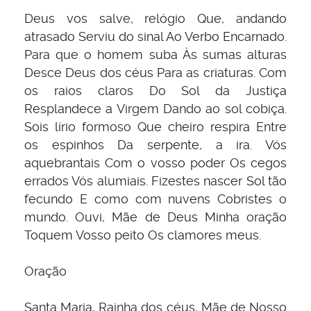
Deus vos salve, relógio Que, andando
atrasado Serviu do sinal Ao Verbo Encarnado.
Para que o homem suba Às sumas alturas
Desce Deus dos céus Para as criaturas. Com
os raios claros Do Sol da Justiça
Resplandece a Virgem Dando ao sol cobiça.
Sois lírio formoso Que cheiro respira Entre
os espinhos Da serpente, a ira. Vós
aquebrantais Com o vosso poder Os cegos
errados Vós alumiais. Fizestes nascer Sol tão
fecundo E como com nuvens Cobristes o
mundo. Ouvi, Mãe de Deus Minha oração
Toquem Vosso peito Os clamores meus.
Oração
Santa Maria, Rainha dos céus, Mãe de Nosso