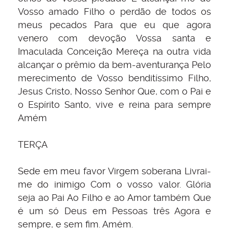
Vosso amado Filho o perdão de todos os
meus pecados Para que eu que agora
venero com devoção Vossa santa e
Imaculada Conceição Mereça na outra vida
alcançar o prêmio da bem-aventurança Pelo
merecimento de Vosso benditíssimo Filho,
Jesus Cristo, Nosso Senhor Que, com o Pai e
o Espírito Santo, vive e reina para sempre
Amém
TERÇA
Sede em meu favor Virgem soberana Livrai-
me do inimigo Com o vosso valor. Glória
seja ao Pai Ao Filho e ao Amor também Que
é um só Deus em Pessoas três Agora e
sempre, e sem fim. Amém.