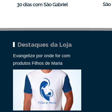
São 
30 dias com São Gabriel
Destaques da Loja
Evangelize por onde for com
produtos Filhos de Maria