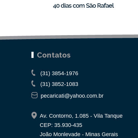
40 dias com São Rafael
Contatos
(31) 3854-1976
(31) 3852-1083
pecaricati@yahoo.com.br
Av. Contorno, 1.085 - Vila Tanque
CEP: 35.930-435
João Monlevade - Minas Gerais