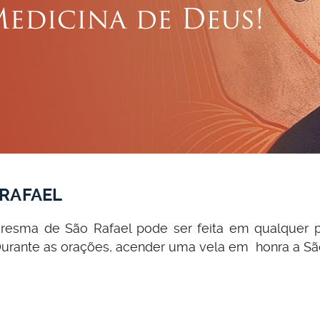
 RAFAEL
resma de São Rafael pode ser feita em qualquer p
 Durante as orações, acender uma vela em honra a São 