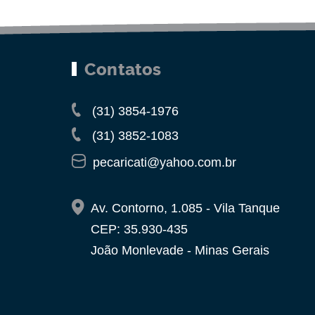
Contatos
(31) 3854-1976
(31) 3852-1083
pecaricati@yahoo.com.br
Av. Contorno, 1.085 - Vila Tanque
CEP: 35.930-435
João Monlevade - Minas Gerais