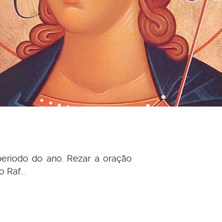
eríodo do ano. Rezar a oração
Raf...